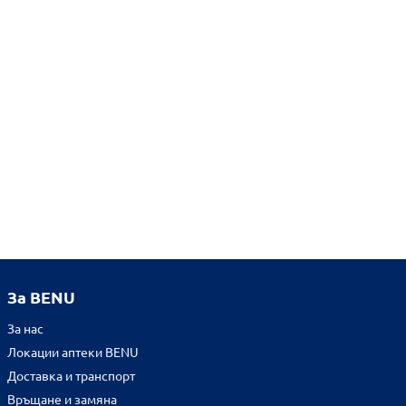
За BENU
За нас
Локации аптеки BENU
Доставка и транспорт
Връщане и замяна