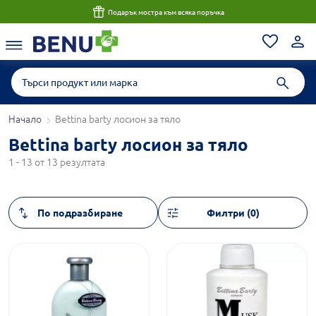
Подарък мостра към всяка поръчка
Начало
Bettina barty лосион за тяло
Bettina barty лосион за тяло
1 - 13 от 13 резултата
Филтри (0)