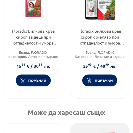
Floradix Билкова кръв
Floradix Билкова кръв
сироп за деца при
сироп с желязо при
отпадналост и умора
отпадналост и умора
250мл
х500мл
Бранд:
FLORADIX
Бранд:
FLORADIX
Категория:
Лечение и здраве
Категория:
Лечение и здраве
Форма на продукта:
сироп
Форма на продукта:
сироп
54
39
05
99
15
€
/
30
лв.
25
€
/
48
лв.
ПОРЪЧАЙ
ПОРЪЧАЙ
Може да харесаш също: