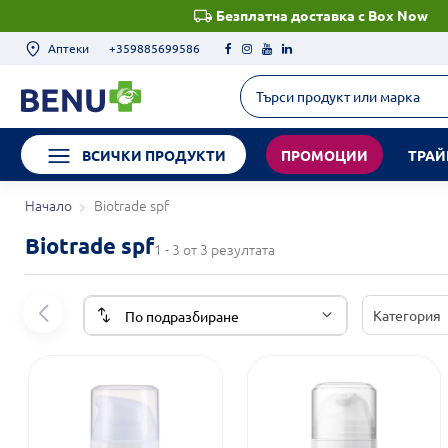
Безплатна доставка с Box Now
Аптеки
+359885699586
ВСИЧКИ ПРОДУКТИ
ПРОМОЦИИ
ТРАЙ
Начало
Biotrade spf
Biotrade spf
1 - 3 от 3 резултата
Категория