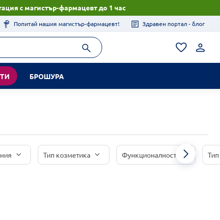
ация с магистър-фармацевт до 1 час
Попитай нашия магистър-фармацевт!
Здравен портал - блог
КТИ
БРОШУРА
иния
Тип козметика
Функционалност
Тип