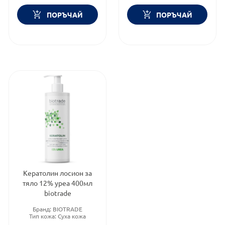
ПОРЪЧАЙ
ПОРЪЧАЙ
Кератолин лосион за
тяло 12% уреа 400мл
biotrade
Бранд:
BIOTRADE
Тип кожа:
Суха кожа
Тип козметика: