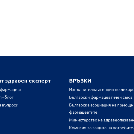
ят здравен експерт
ВРЪЗКИ
 фармацевт
Изпълнителна агенция по лекарс
 - блог
Български фармацевтичен съюз
и въпроси
Българска асоциация на помощн
фармацевтите
Министерство на здравеопазван
Комисия за защита на потребите