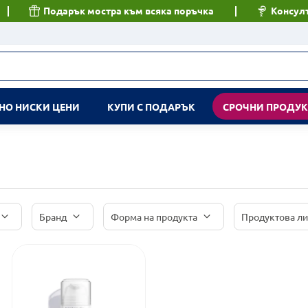
Подарък мостра към всяка поръчка
Консулт
НО НИСКИ ЦЕНИ
КУПИ С ПОДАРЪК
СРОЧНИ ПРОДУ
Бранд
Форма на продукта
Продуктова л