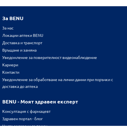
За BENU
За нас
Локации аптеки BENU
Доставка и транспорт
Връщане и замяна
Уведомление за поверителност видеонаблюдение
Кариери
Контакти
Уведомление за обработване на лични данни при поръчки с
доставка до аптека
BENU - Моят здравен експерт
Консултация с фармацевт
Здравен портал - блог
Често задавани въпроси