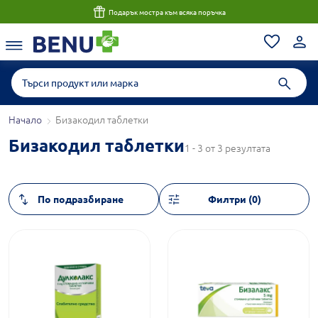
Подарък мостра към всяка поръчка
Начало
Бизакодил таблетки
Бизакодил таблетки
1 - 3 от 3 резултата
Филтри (0)