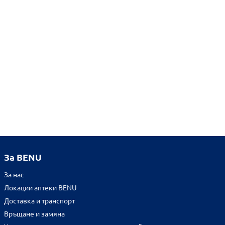
За BENU
За нас
Локации аптеки BENU
Доставка и транспорт
Връщане и замяна