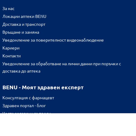
За нас
Локации аптеки BENU
Доставка и транспорт
Връщане и замяна
Уведомление за поверителност видеонаблюдение
Кариери
Контакти
Уведомление за обработване на лични данни при поръчки с
доставка до аптека
BENU - Моят здравен експерт
Консултация с фармацевт
Здравен портал - блог
Често задавани въпроси
ВРЪЗКИ