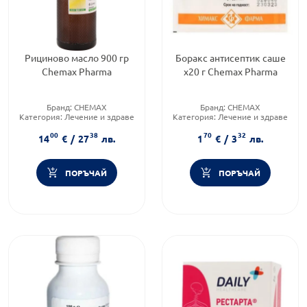
Рициново масло 900 гр
Боракс антисептик саше
Chemax Pharma
х20 г Chemax Pharma
Бранд:
CHEMAX
Бранд:
CHEMAX
Категория:
Лечение и здраве
Категория:
Лечение и здраве
Форма на продукта:
масло
Форма на продукта:
саше
00
38
70
32
14
€
/
27
лв.
1
€
/
3
лв.
ПОРЪЧАЙ
ПОРЪЧАЙ