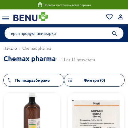
Подарък мостра към всяка поръчка
Начало
Chemax pharma
Chemax pharma
1 - 11 от 11 резултата
Филтри (0)