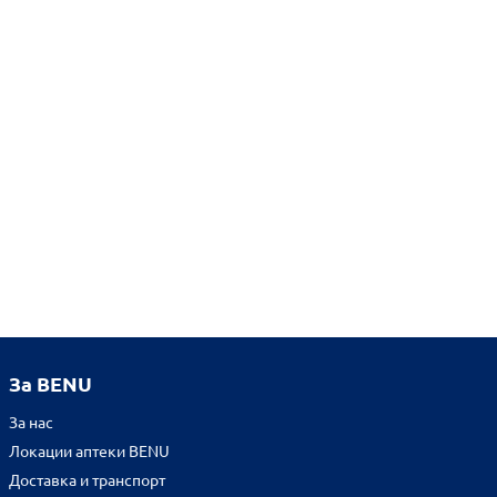
За BENU
За нас
Локации аптеки BENU
Доставка и транспорт