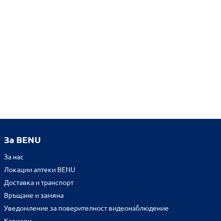
За BENU
За нас
Локации аптеки BENU
Доставка и транспорт
Връщане и замяна
Уведомление за поверителност видеонаблюдение
Кариери