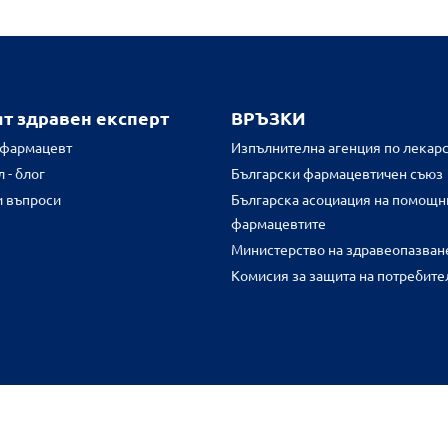
ят здравен експерт
ВРЪЗКИ
 фармацевт
Изпълнителна агенция по лекарс
 - блог
Български фармацевтичен съюз
и въпроси
Българска асоциация на помощн
фармацевтите
Министерство на здравеопазван
Комисия за защита на потребите