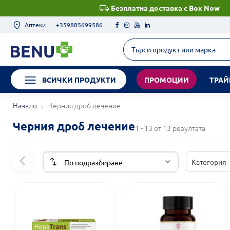
Безплатна доставка с Box Now
Аптеки
+359885699586
ВСИЧКИ ПРОДУКТИ
ПРОМОЦИИ
ТРАЙ
Начало
Черния дроб лечение
Черния дроб лечение
1 - 13 от 13 резултата
Категория