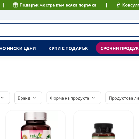
Подарък мостра към всяка поръчка
Консулт
НО НИСКИ ЦЕНИ
КУПИ С ПОДАРЪК
СРОЧНИ ПРОДУ
Бранд
Форма на продукта
Продуктова л