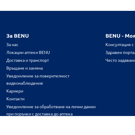
За BENU
BENU - Мо
За нас
Консултация с
Локации аптеки BENU
Здравен портал
Доставка и транспорт
Често задаван
Връщане и замяна
Уведомление за поверителност
видеонаблюдение
Кариери
Контакти
Уведомление за обработване на лични данни
при поръчки с доставка до аптека