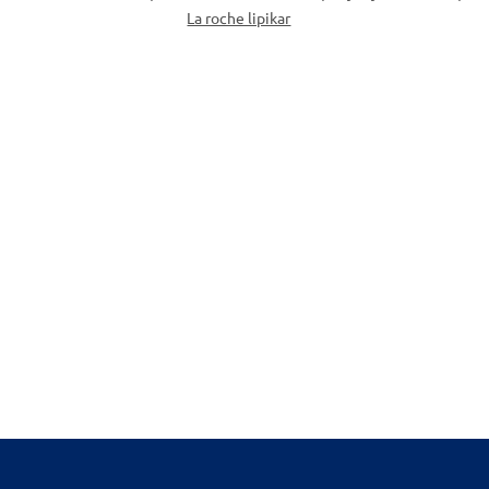
La roche lipikar