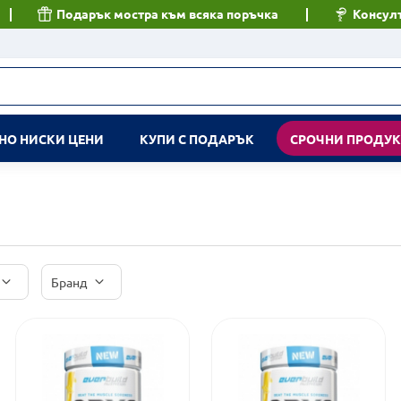
Подарък мостра към всяка поръчка
Консулт
НО НИСКИ ЦЕНИ
КУПИ С ПОДАРЪК
СРОЧНИ ПРОДУ
Бранд