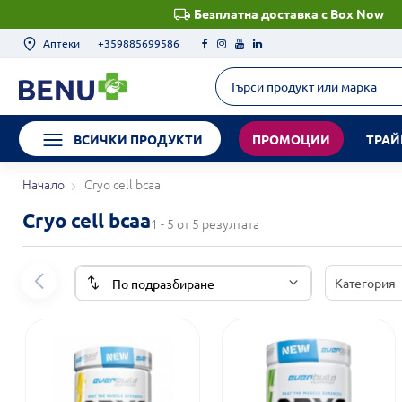
Безплатна доставка с Box Now
Аптеки
+359885699586
ВСИЧКИ ПРОДУКТИ
ПРОМОЦИИ
ТРАЙ
Начало
Cryo cell bcaa
Cryo cell bcaa
1 - 5 от 5 резултата
Категория