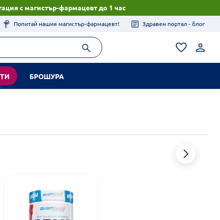
ация с магистър-фармацевт до 1 час
Попитай нашия магистър-фармацевт!
Здравен портал - блог
КТИ
БРОШУРА