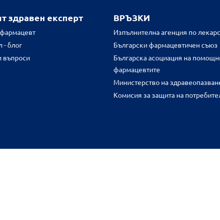
ят здравен експерт
ВРЪЗКИ
 фармацевт
Изпълнителна агенция по лекарс
 - блог
Български фармацевтичен съюз
и въпроси
Българска асоциация на помощн
фармацевтите
Министерство на здравеопазван
Комисия за защита на потребите
FR