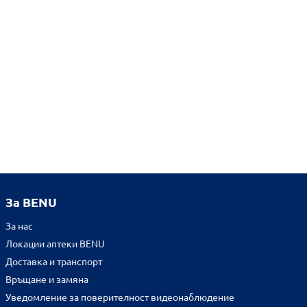
За BENU
За нас
Локации аптеки BENU
Доставка и транспорт
Връщане и замяна
Уведомление за поверителност видеонаблюдение