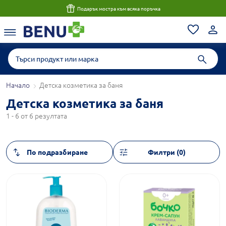
Подарък мостра към всяка поръчка
Начало
Детска козметика за баня
Детска козметика за баня
1 - 6 от 6 резултата
Филтри (0)