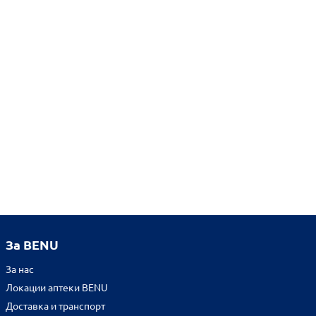
За BENU
За нас
Локации аптеки BENU
Доставка и транспорт