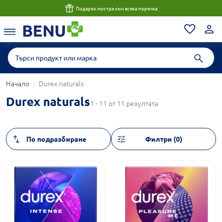
Подарък мостра към всяка поръчка
Начало
Durex naturals
Durex naturals
1 - 11 от 11 резултата
Филтри (0)