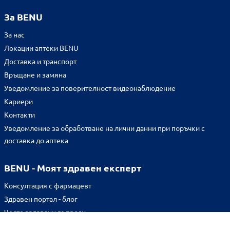
За BENU
За нас
Локации аптеки BENU
Доставка и транспорт
Връщане и замяна
Уведомление за поверителност видеонаблюдение
Кариери
Контакти
Уведомление за обработване на лични данни при поръчки с
доставка до аптека
BENU - Моят здравен експерт
Консултация с фармацевт
Здравен портал - блог
Често задавани въпроси