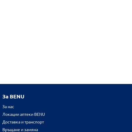
За BENU
За нас
Локации аптеки BENU
Доставка и транспорт
Връщане и замяна