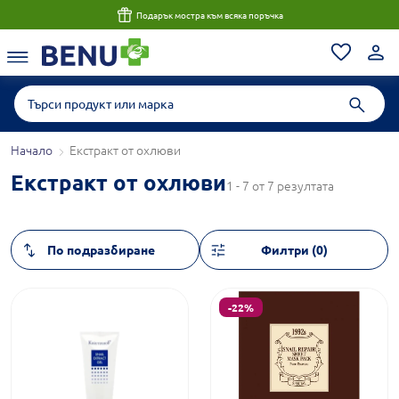
Подарък мостра към всяка поръчка
Начало
Екстракт от охлюви
Екстракт от охлюви
1 - 7 от 7 резултата
Филтри (0)
-22%