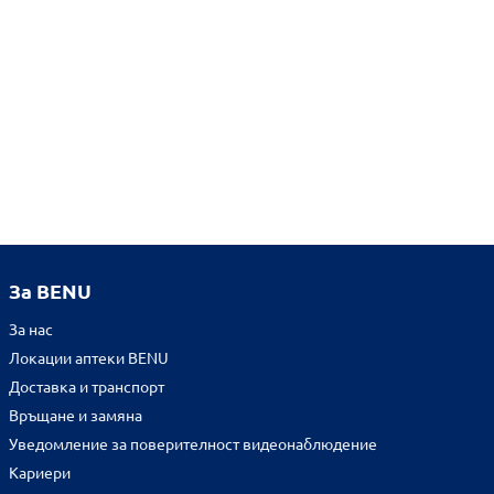
За BENU
За нас
Локации аптеки BENU
Доставка и транспорт
Връщане и замяна
Уведомление за поверителност видеонаблюдение
Кариери