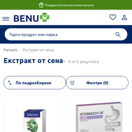
Подарък мостра към всяка поръчка
Начало
Екстракт от сена
Екстракт от сена
1 - 6 от 6 резултата
Филтри (0)