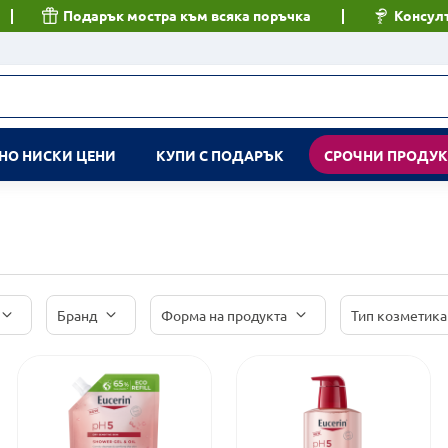
Подарък мостра към всяка поръчка
Консулт
НО НИСКИ ЦЕНИ
КУПИ С ПОДАРЪК
СРОЧНИ ПРОДУ
Бранд
Форма на продукта
Тип козметика