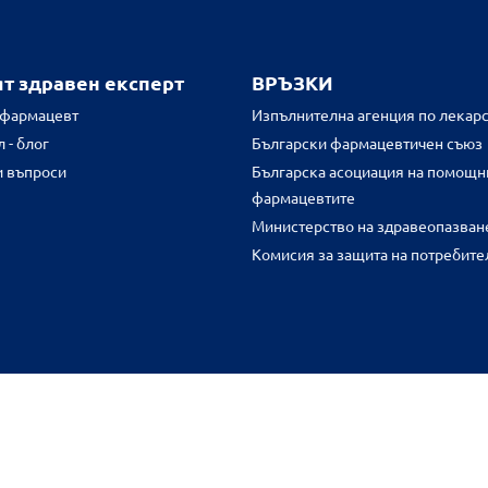
ят здравен експерт
ВРЪЗКИ
 фармацевт
Изпълнителна агенция по лекарс
 - блог
Български фармацевтичен съюз
и въпроси
Българска асоциация на помощн
фармацевтите
Министерство на здравеопазван
Комисия за защита на потребите
FR