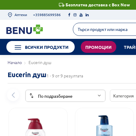
Безплатна доставка с Box Now
Аптеки
+359885699586
ВСИЧКИ ПРОДУКТИ
ПРОМОЦИИ
ТРАЙ
Начало
Eucerin душ
Eucerin душ
1 - 9 от 9 резултата
Категория