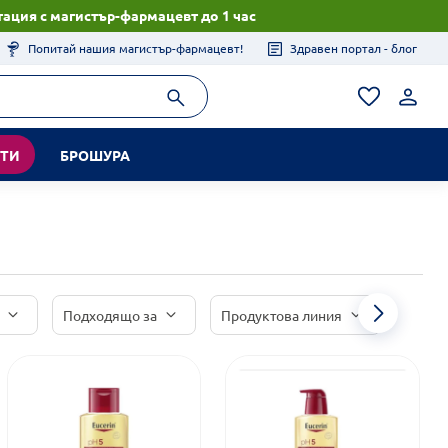
ация с магистър-фармацевт до 1 час
Попитай нашия магистър-фармацевт!
Здравен портал - блог
КТИ
БРОШУРА
Подходящо за
Продуктова линия