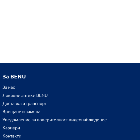
За BENU
За нас
Локации аптеки BENU
Доставка и транспорт
Връщане и замяна
Уведомление за поверителност видеонаблюдение
Кариери
Контакти