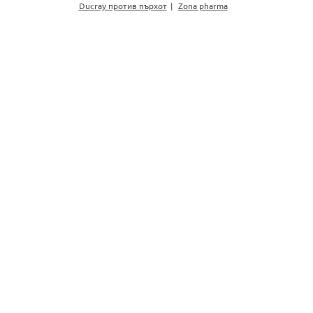
Ducray против пърхот
Zona pharma