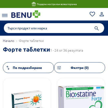
Подарък мостра към всяка поръчка
Начало
Форте таблетки
Форте таблетки
1 - 24 от 36 резултата
Филтри (0)