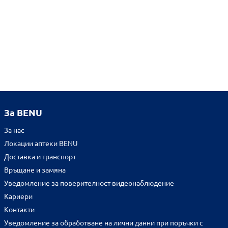
За BENU
За нас
Локации аптеки BENU
Доставка и транспорт
Връщане и замяна
Уведомление за поверителност видеонаблюдение
Кариери
Контакти
Уведомление за обработване на лични данни при поръчки с