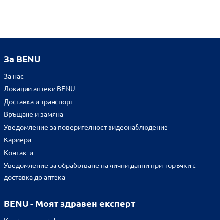
За BENU
За нас
Локации аптеки BENU
Доставка и транспорт
Връщане и замяна
Уведомление за поверителност видеонаблюдение
Кариери
Контакти
Уведомление за обработване на лични данни при поръчки с
доставка до аптека
BENU - Моят здравен експерт