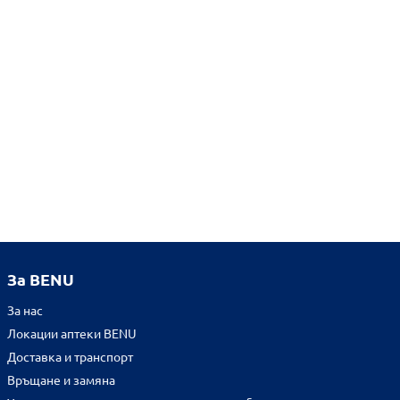
За BENU
За нас
Локации аптеки BENU
Доставка и транспорт
Връщане и замяна