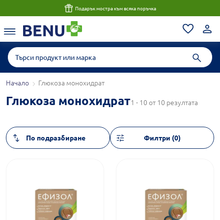
Подарък мостра към всяка поръчка
Начало
Глюкоза монохидрат
Глюкоза монохидрат
1 - 10 от 10 резултата
Филтри (0)