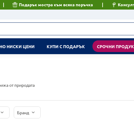
Подарък мостра към всяка поръчка
Консулт
НО НИСКИ ЦЕНИ
КУПИ С ПОДАРЪК
СРОЧНИ ПРОДУ
рижа от природата
Бранд