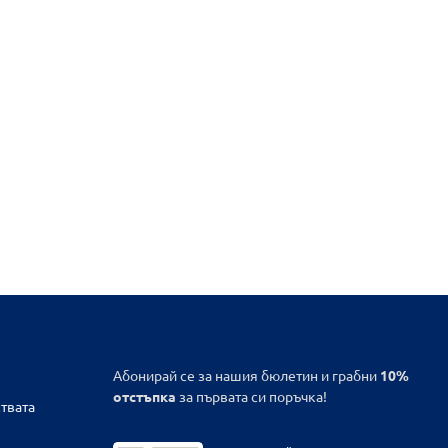
Абонирай се за нашия бюлетин и грабни
10%
отстъпка
за първата си поръчка!
твата