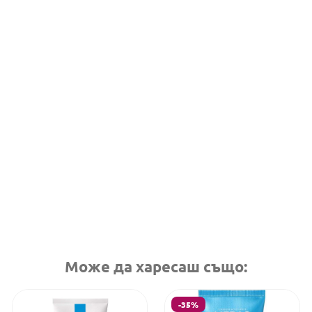
Може да харесаш също:
-35%