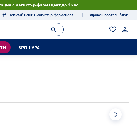
ация с магистър-фармацевт до 1 час
Попитай нашия магистър-фармацевт!
Здравен портал - блог
КТИ
БРОШУРА