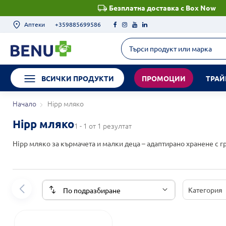
Безплатна доставка с Box Now
Аптеки
+359885699586
ВСИЧКИ ПРОДУКТИ
ПРОМОЦИИ
ТРАЙ
Начало
Hipp мляко
Hipp мляко
1 - 1 от 1 резултат
Hipp мляко за кърмачета и малки деца – адаптирано хранене с г
Категория