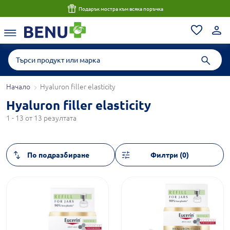
Подарък мостра към всяка поръчка
Начало
Hyaluron filler elasticity
Hyaluron filler elasticity
1 - 13 от 13 резултата
Филтри (0)