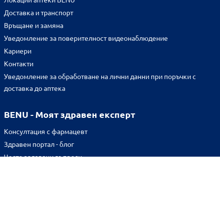
Доставка и транспорт
Връщане и замяна
Уведомление за поверителност видеонаблюдение
Кариери
Контакти
Уведомление за обработване на лични данни при поръчки с
доставка до аптека
BENU - Моят здравен експерт
Консултация с фармацевт
Здравен портал - блог
Често задавани въпроси
ВРЪЗКИ
Изпълнителна агенция по лекарствата
Български фармацевтичен съюз