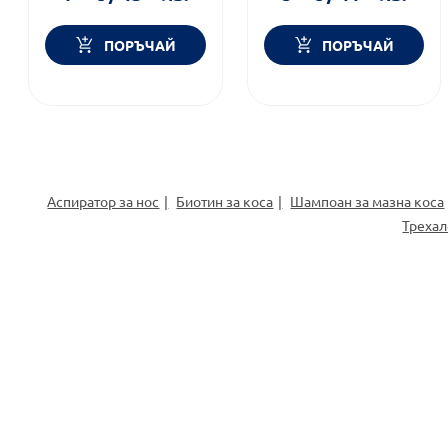
ПОРЪЧАЙ
ПОРЪЧАЙ
Аспиратор за нос
Биотин за коса
Шампоан за мазна коса
Трехал