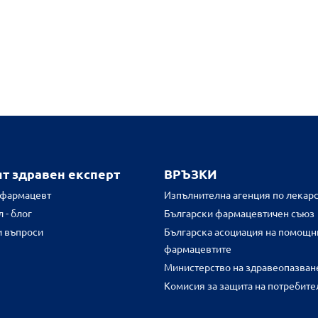
ят здравен експерт
ВРЪЗКИ
 фармацевт
Изпълнителна агенция по лекарс
 - блог
Български фармацевтичен съюз
и въпроси
Българска асоциация на помощн
фармацевтите
Министерство на здравеопазван
Комисия за защита на потребите