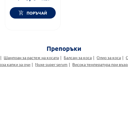
ПОРЪЧАЙ
Препоръки
Шампоан за растеж на косата
Балсам за коса
Олио за коса
оза капки за очи
Nuxe super serum
Висока температура при възр