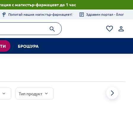
ация с магистър-фармацевт до 1 час
Попитай нашия магистър-фармацевт!
Здравен портал - блог
КТИ
БРОШУРА
Тип продукт