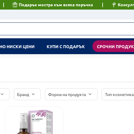
Подарък мостра към всяка поръчка
Консулт
НО НИСКИ ЦЕНИ
КУПИ С ПОДАРЪК
СРОЧНИ ПРОДУ
Бранд
Форма на продукта
Тип козметика