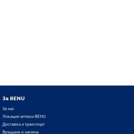
За BENU
За нас
Локации аптеки BENU
Доставка и транспорт
Връщане и замяна