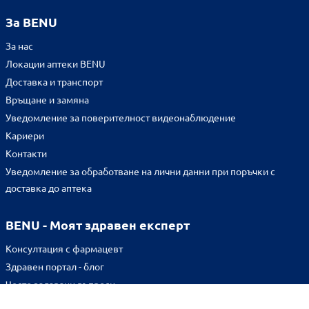
За BENU
За нас
Локации аптеки BENU
Доставка и транспорт
Връщане и замяна
Уведомление за поверителност видеонаблюдение
Кариери
Контакти
Уведомление за обработване на лични данни при поръчки с
доставка до аптека
BENU - Моят здравен експерт
Консултация с фармацевт
Здравен портал - блог
Често задавани въпроси