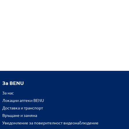
За BENU
За нас
Локации аптеки BENU
Доставка и транспорт
Връщане и замяна
Уведомление за поверителност видеонаблюдение