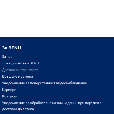
За BENU
За нас
Локации аптеки BENU
Доставка и транспорт
Връщане и замяна
Уведомление за поверителност видеонаблюдение
Кариери
Контакти
Уведомление за обработване на лични данни при поръчки с
доставка до аптека