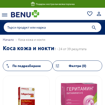
Подарък мостра към всяка поръчка
Начало
Коса кожа и нокти
Коса кожа и нокти
1 - 24 от 39 резултата
Филтри (0)