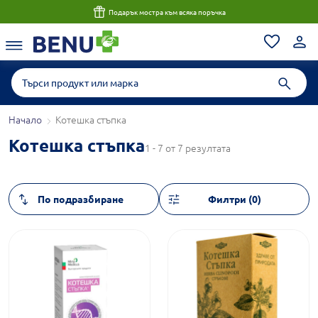
Консултация с магистър-фармацевт до 1 час
Начало
Котешка стъпка
Котешка стъпка
1 - 7 от 7 резултата
Филтри (0)