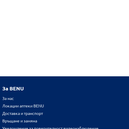
За BENU
За нас
Локации аптеки BENU
Доставка и транспорт
Връщане и замяна
Уведомление за поверителност видеонаблюдение