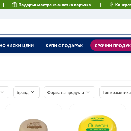
Подарък мостра към всяка поръчка
Консулт
НО НИСКИ ЦЕНИ
КУПИ С ПОДАРЪК
СРОЧНИ ПРОДУ
Бранд
Форма на продукта
Тип козметика