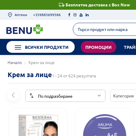
Безплатна доставка с Box Now
Аптеки
+359885699586
ВСИЧКИ ПРОДУКТИ
ПРОМОЦИИ
ТРАЙ
Начало
Крем за лице
Крем за лице
1 - 24 от 624 резултата
Категория