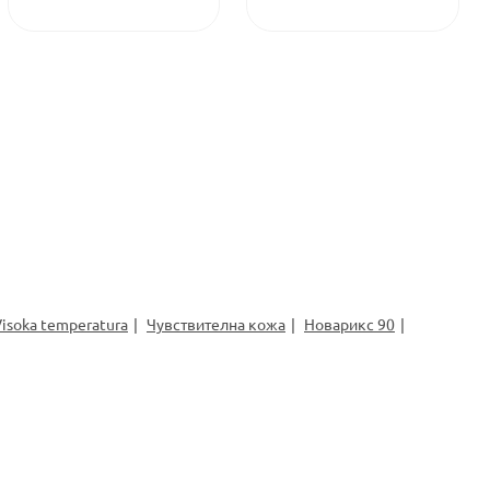
isoka temperatura
Чувствителна кожа
Новарикс 90