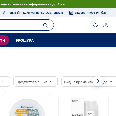
ация с магистър-фармацевт до 1 час
Попитай нашия магистър-фармацевт!
Здравен портал - блог
КТИ
БРОШУРА
Продуктова линия
Вид на крема или флуида