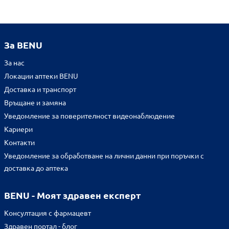
За BENU
За нас
Локации аптеки BENU
Доставка и транспорт
Връщане и замяна
Уведомление за поверителност видеонаблюдение
Кариери
Контакти
Уведомление за обработване на лични данни при поръчки с
доставка до аптека
BENU - Моят здравен експерт
Консултация с фармацевт
Здравен портал - блог