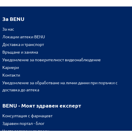
За BENU
За нас
Локации аптеки BENU
Доставка и транспорт
Връщане и замяна
Уведомление за поверителност видеонаблюдение
Кариери
Контакти
Уведомление за обработване на лични данни при поръчки с
доставка до аптека
BENU - Моят здравен експерт
Консултация с фармацевт
Здравен портал - блог
Често задавани въпроси