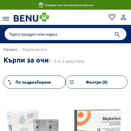
Подарък мостра към всяка поръчка
Начало
Кърпи за очи
Кърпи за очи
1 - 3 от 3 резултата
Филтри (0)