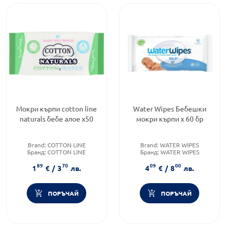
Мокри кърпи cotton line
Water Wipes Бебешки
naturals бебе алое х50
мокри кърпи х 60 бр
Brand:
COTTON LINE
Brand:
WATER WIPES
Бранд:
COTTON LINE
Бранд:
WATER WIPES
Категория:
Мокри кърпи за
Категория:
Мокри кърпи за
89
70
09
00
бебета
бебета
1
€
/
3
лв.
4
€
/
8
лв.
ПОРЪЧАЙ
ПОРЪЧАЙ