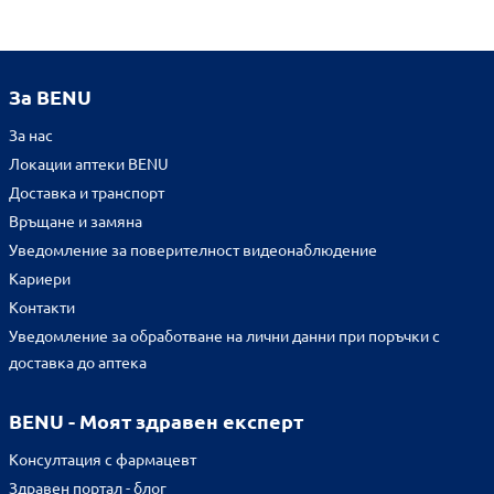
За BENU
За нас
Локации аптеки BENU
Доставка и транспорт
Връщане и замяна
Уведомление за поверителност видеонаблюдение
Кариери
Контакти
Уведомление за обработване на лични данни при поръчки с
доставка до аптека
BENU - Моят здравен експерт
Консултация с фармацевт
Здравен портал - блог