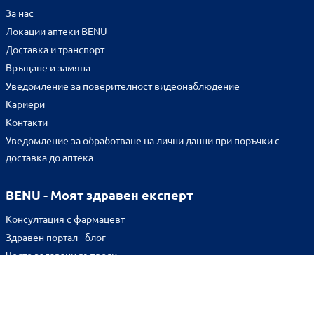
За нас
Локации аптеки BENU
Доставка и транспорт
Връщане и замяна
Уведомление за поверителност видеонаблюдение
Кариери
Контакти
Уведомление за обработване на лични данни при поръчки с
доставка до аптека
BENU - Моят здравен експерт
Консултация с фармацевт
Здравен портал - блог
Често задавани въпроси
ВРЪЗКИ