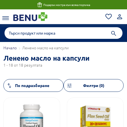
Подарък мостра към всяка поръчка
Начало
Ленено масло на капсули
Ленено масло на капсули
1 - 18 от 18 резултата
Филтри (0)