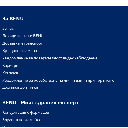
За BENU
За нас
Локации аптеки BENU
Доставка и транспорт
Връщане и замяна
Уведомление за поверителност видеонаблюдение
Кариери
Контакти
Уведомление за обработване на лични данни при поръчки с
доставка до аптека
BENU - Моят здравен експерт
Консултация с фармацевт
Здравен портал - блог
Често задавани въпроси