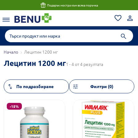
Подарък мостра към всяка поръчка
Начало
Лецитин 1200 мг
Лецитин 1200 мг
1 - 4 от 4 резултата
Филтри (0)
-15%