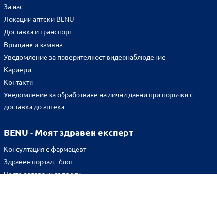
За нас
Локации аптеки BENU
Доставка и транспорт
Връщане и замяна
Уведомление за поверителност видеонаблюдение
Кариери
Контакти
Уведомление за обработване на лични данни при поръчки с
доставка до аптека
BENU - Моят здравен експерт
Консултация с фармацевт
Здравен портал - блог
Често задавани въпроси
ВРЪЗКИ
Изпълнителна агенция по лекарствата