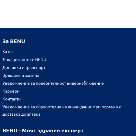
За BENU
За нас
Локации аптеки BENU
Доставка и транспорт
Връщане и замяна
Уведомление за поверителност видеонаблюдение
Кариери
Контакти
Уведомление за обработване на лични данни при поръчки с
доставка до аптека
BENU - Моят здравен експерт