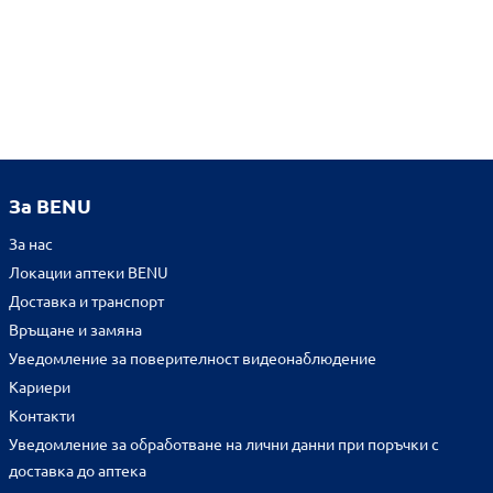
За BENU
За нас
Локации аптеки BENU
Доставка и транспорт
Връщане и замяна
Уведомление за поверителност видеонаблюдение
Кариери
Контакти
Уведомление за обработване на лични данни при поръчки с
доставка до аптека