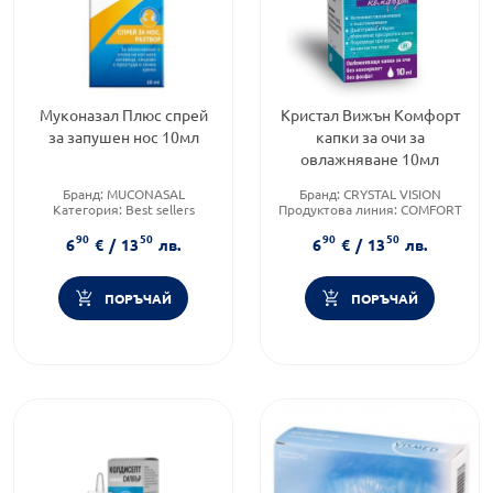
Муконазал Плюс спрей
Кристал Вижън Комфорт
за запушен нос 10мл
капки за очи за
овлажняване 10мл
Бранд:
MUCONASAL
Бранд:
CRYSTAL VISION
Категория:
Best sellers
Продуктова линия:
COMFORT
Форма на продукта:
спрей
Форма на продукта:
капки
90
50
90
50
6
€
/
13
лв.
6
€
/
13
лв.
ПОРЪЧАЙ
ПОРЪЧАЙ