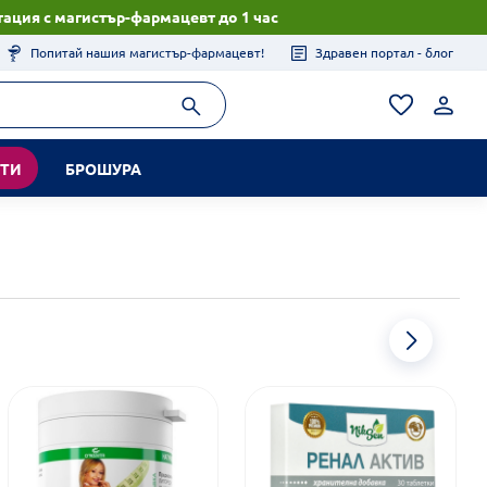
ация с магистър-фармацевт до 1 час
Попитай нашия магистър-фармацевт!
Здравен портал - блог
КТИ
БРОШУРА