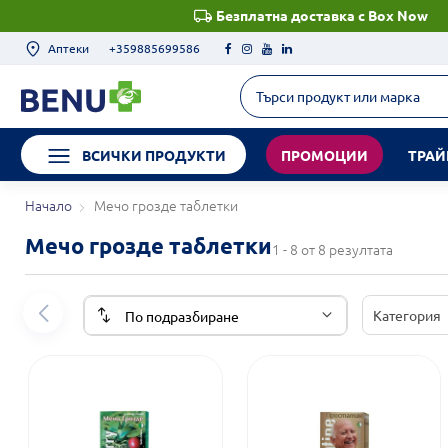
Безплатна доставка с Box Now
Аптеки
+359885699586
ВСИЧКИ ПРОДУКТИ
ПРОМОЦИИ
ТРАЙ
Начало
Мечо грозде таблетки
Мечо грозде таблетки
1 - 8 от 8 резултата
Категория