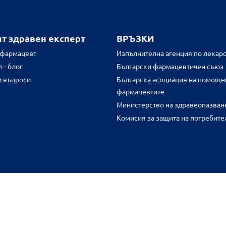
ят здравен експерт
ВРЪЗКИ
 фармацевт
Изпълнителна агенция по лекарс
 - блог
Български фармацевтичен съюз
и въпроси
Българска асоциация на помощн
фармацевтите
Министерство на здравеопазван
Комисия за защита на потребите
FR