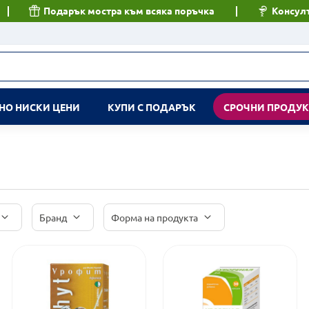
Подарък мостра към всяка поръчка
Консулт
НО НИСКИ ЦЕНИ
КУПИ С ПОДАРЪК
СРОЧНИ ПРОДУ
Бранд
Форма на продукта