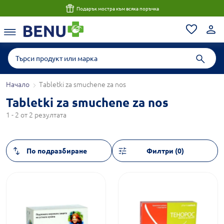
Подарък мостра към всяка поръчка
Начало
Tabletki za smuchene za nos
Tabletki za smuchene za nos
1 - 2 от 2 резултата
Филтри (0)