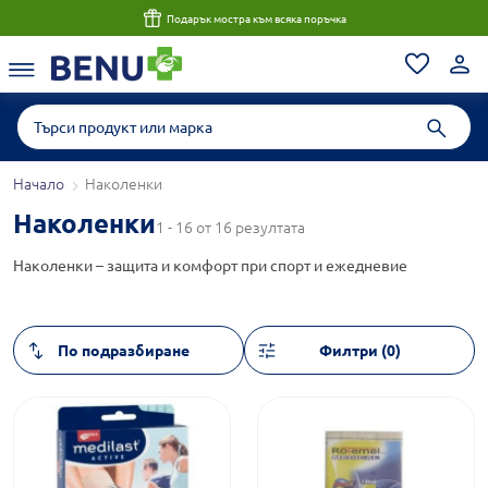
Подарък мостра към всяка поръчка
Начало
Наколенки
Наколенки
1 - 16 от 16 резултата
Наколенки – защита и комфорт при спорт и ежедневие
Филтри (0)