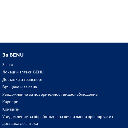
За BENU
За нас
Локации аптеки BENU
Доставка и транспорт
Връщане и замяна
Уведомление за поверителност видеонаблюдение
Кариери
Контакти
Уведомление за обработване на лични данни при поръчки с
доставка до аптека