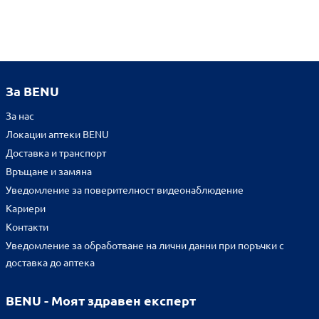
За BENU
За нас
Локации аптеки BENU
Доставка и транспорт
Връщане и замяна
Уведомление за поверителност видеонаблюдение
Кариери
Контакти
Уведомление за обработване на лични данни при поръчки с
доставка до аптека
BENU - Моят здравен експерт