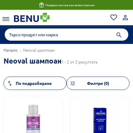
Подарък мостра към всяка поръчка
Начало
Neoval шампоан
Neoval шампоан
1 - 2 от 2 резултата
Филтри (0)