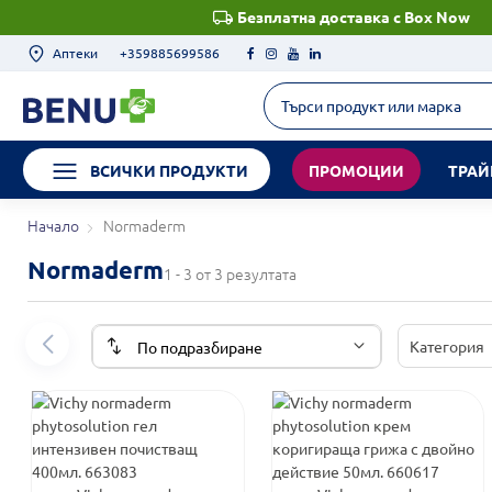
Безплатна доставка с Box Now
Аптеки
+359885699586
ВСИЧКИ ПРОДУКТИ
ПРОМОЦИИ
ТРАЙ
Начало
Normaderm
Normaderm
1 - 3 от 3 резултата
Категория