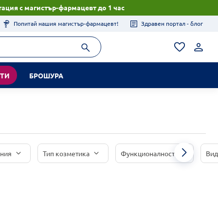
ация с магистър-фармацевт до 1 час
Попитай нашия магистър-фармацевт!
Здравен портал - блог
КТИ
БРОШУРА
иния
Тип козметика
Функционалност
Вид