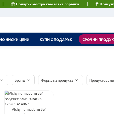
Подарък мостра към всяка поръчка
Консулт
НО НИСКИ ЦЕНИ
КУПИ С ПОДАРЪК
СРОЧНИ ПРОДУ
Бранд
Форма на продукта
Продуктова л
Vichy normaderm 3в1