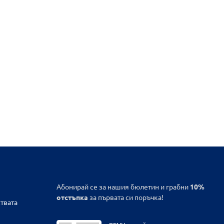
Абонирай се за нашия бюлетин и грабни
10%
отстъпка
за първата си поръчка!
твата