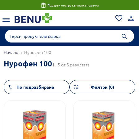
Подарък мостра към всяка поръчка
Начало
Нурофен 100
Нурофен 100
1 - 5 от 5 резултата
Филтри (0)