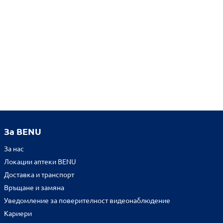
За BENU
За нас
Локации аптеки BENU
Доставка и транспорт
Връщане и замяна
Уведомление за поверителност видеонаблюдение
Кариери