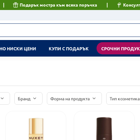
Подарък мостра към всяка поръчка
Консулт
НО НИСКИ ЦЕНИ
КУПИ С ПОДАРЪК
СРОЧНИ ПРОДУ
Бранд
Форма на продукта
Тип козметика