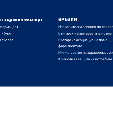
ят здравен експерт
ВРЪЗКИ
 фармацевт
Изпълнителна агенция по лекарс
 - блог
Български фармацевтичен съюз
и въпроси
Българска асоциация на помощн
фармацевтите
Министерство на здравеопазван
Комисия за защита на потребите
FR