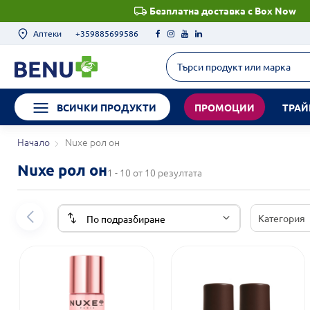
Безплатна доставка с Box Now
Аптеки
+359885699586
ВСИЧКИ ПРОДУКТИ
ПРОМОЦИИ
ТРАЙ
Начало
Nuxe рол он
Nuxe рол он
1 - 10 от 10 резултата
Категория