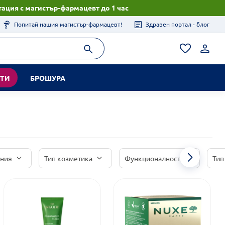
ация с магистър-фармацевт до 1 час
Попитай нашия магистър-фармацевт!
Здравен портал - блог
КТИ
БРОШУРА
иния
Тип козметика
Функционалност
Тип