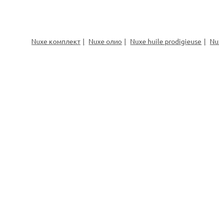
Nuxe комплект
Nuxe олио
Nuxe huile prodigieuse
Nu