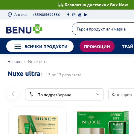
Безплатна доставка с Box Now
Аптеки
+359885699586
ВСИЧКИ ПРОДУКТИ
ПРОМОЦИИ
ТРАЙ
Начало
Nuxe ultra
Nuxe ultra
1 - 13 от 13 резултата
Категория