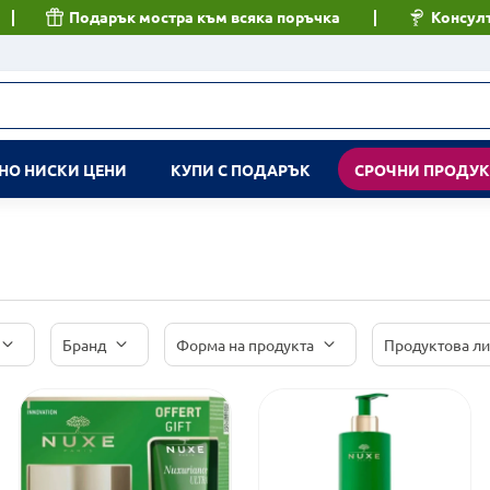
Подарък мостра към всяка поръчка
Консулт
НО НИСКИ ЦЕНИ
КУПИ С ПОДАРЪК
СРОЧНИ ПРОДУ
Бранд
Форма на продукта
Продуктова л