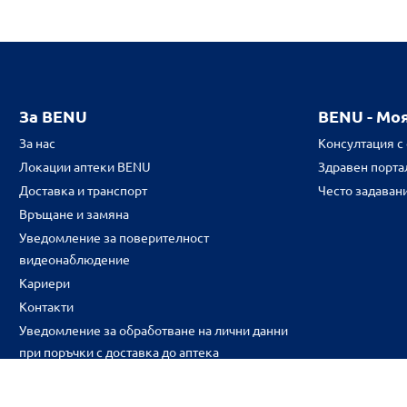
За BENU
BENU - Мо
За нас
Консултация с
Локации аптеки BENU
Здравен портал
Доставка и транспорт
Често задаван
Връщане и замяна
Уведомление за поверителност
видеонаблюдение
Кариери
Контакти
Уведомление за обработване на лични данни
при поръчки с доставка до аптека