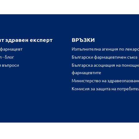
ят здравен експерт
ВРЪЗКИ
 фармацевт
Изпълнителна агенция по лекарс
 - блог
Български фармацевтичен съюз
и въпроси
Българска асоциация на помощн
фармацевтите
Министерство на здравеопазван
Комисия за защита на потребите