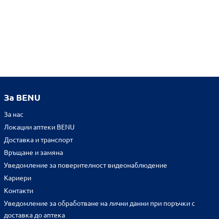
За BENU
За нас
Локации аптеки BENU
Доставка и транспорт
Връщане и замяна
Уведомление за поверителност видеонаблюдение
Кариери
Контакти
Уведомление за обработване на лични данни при поръчки с
доставка до аптека