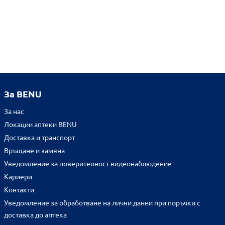
За BENU
За нас
Локации аптеки BENU
Доставка и транспорт
Връщане и замяна
Уведомление за поверителност видеонаблюдение
Кариери
Контакти
Уведомление за обработване на лични данни при поръчки с
доставка до аптека