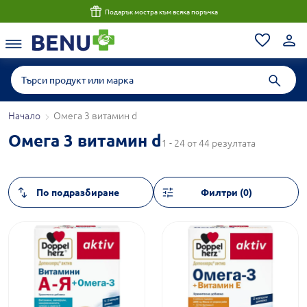
Подарък мостра към всяка поръчка
Начало
Омега 3 витамин d
Омега 3 витамин d
1 - 24 от 44 резултата
Филтри (0)