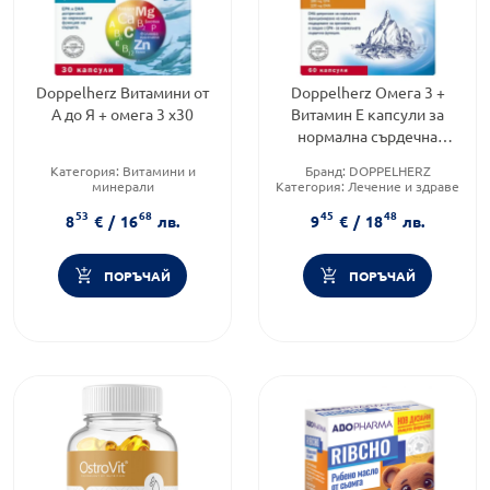
Doppelherz Витамини от
Doppelherz Омега 3 +
А до Я + омега 3 х30
Витамин Е капсули за
нормална сърдечна
функция и ниски нива на
Категория:
Витамини и
Бранд:
DOPPELHERZ
холестерол х60
минерали
Категория:
Лечение и здраве
Продуктова линия:
ACTIVE
Форма на продукта:
капсули
53
68
45
48
Форма на продукта:
капсули
8
€
/
16
лв.
9
€
/
18
лв.
ПОРЪЧАЙ
ПОРЪЧАЙ