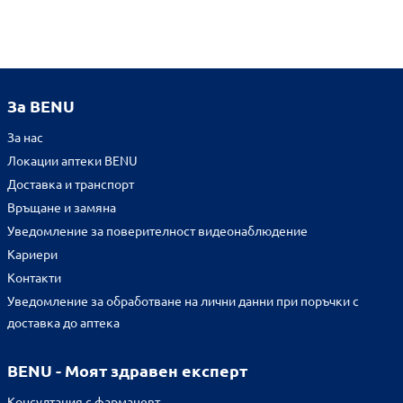
За BENU
За нас
Локации аптеки BENU
Доставка и транспорт
Връщане и замяна
Уведомление за поверителност видеонаблюдение
Кариери
Контакти
Уведомление за обработване на лични данни при поръчки с
доставка до аптека
BENU - Моят здравен експерт
Консултация с фармацевт