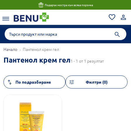
Подарък мостра към всяка поръчка
Начало
Пантенол крем гел
Пантенол крем гел
1 - 1 от 1 резултат
Филтри (0)