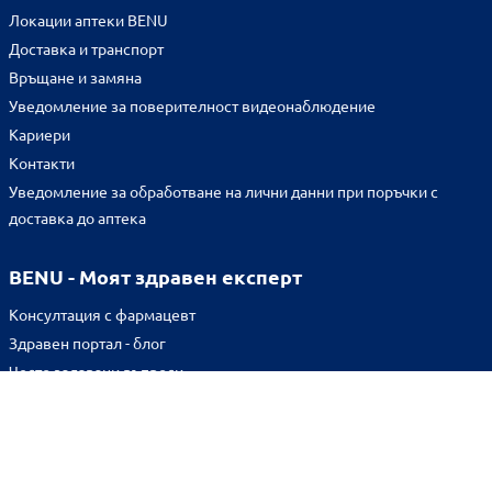
Локации аптеки BENU
Доставка и транспорт
Връщане и замяна
Уведомление за поверителност видеонаблюдение
Кариери
Контакти
Уведомление за обработване на лични данни при поръчки с
доставка до аптека
BENU - Моят здравен експерт
Консултация с фармацевт
Здравен портал - блог
Често задавани въпроси
ВРЪЗКИ
Изпълнителна агенция по лекарствата